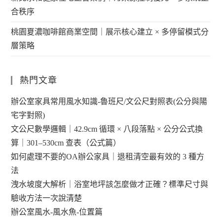
合秩序
桃園夏濃咖啡館商業空間｜展示核心建立 × 多停留模式分
層策略
熱門文章
辦公室家具常用風水知識-魯班尺/文公尺對照表(公分與陽
宅字對照)
文公尺數學邏輯｜42.9cm 循環 × 八段落點 × 公分公式換
算｜301–530cm 查表（公式篇）
如何處理不要的OA辦公家具｜退租清空最有效的 3 種方
法
洩水坡度大解析｜浴室地坪該怎麼做才正確？標準尺寸與
驗收方法一次說清楚
辦公室風水-風水魚-位置篇