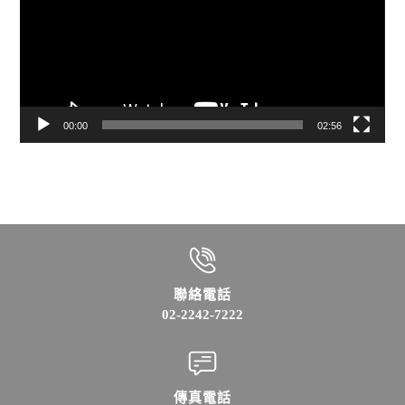
放
器
00:00
02:56
聯絡電話
02-2242-7222
傳真電話