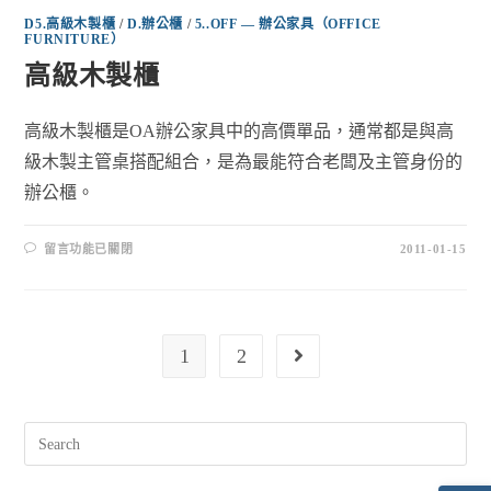
D5.高級木製櫃
/
D.辦公櫃
/
5..OFF — 辦公家具（OFFICE
FURNITURE）
高級木製櫃
高級木製櫃是OA辦公家具中的高價單品，通常都是與高
級木製主管桌搭配組合，是為最能符合老闆及主管身份的
辦公櫃。
留言功能已關閉
2011-01-15
1
2