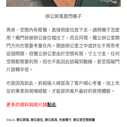
辦公屏風要閃櫃子
再來，空間內有壁櫃，直接把座位放下去，請問櫃子怎麼
用？櫃門就被辦公座位檔住了。而且同理，獨立辦公室開
門方向也需要考量在內。開放辦公室之中或許比不用思考
這個問題，但獨立辦公室由於空間有限，寸土寸金，任何
空間都需要利用，但也不能因此妨礙到動線，甚至阻礙門
片旋轉半徑。
也是因為如此，拆組達人總是為了客戶細心考量，加上充
足的專業與現場經驗，才能提供客戶最好的使用體驗。
更多的資料與照片請
點此
TAGS:
辦公屏風
,
辦公座位
,
辦公家具
,
先進電子
,
辦公室空間規畫