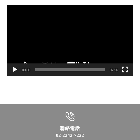
視
訊
播
放
器
00:00
02:56
聯絡電話
02-2242-7222