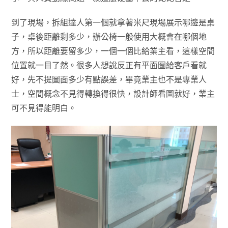
到了現場，拆組達人第一個就拿著米尺現場展示哪邊是桌
子，桌後距離剩多少，辦公椅一般使用大概會在哪個地
方，所以距離要留多少，一個一個比給業主看，這樣空間
位置就一目了然。很多人想說反正有平面圖給客戶看就
好，先不提圖面多少有點誤差，畢竟業主也不是專業人
士，空間概念不見得轉換得很快，設計師看圖就好，業主
可不見得能明白。