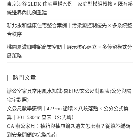
東京涉谷 2LDK 住宅重構案例｜家庭型模組轉換 × 既有系
統邊界內比例重建
新北永和健康住宅整合案例｜污染源控制優先 × 多系統整
合秩序
桃園夏濃咖啡館商業空間｜展示核心建立 × 多停留模式分
層策略
熱門文章
辦公室家具常用風水知識-魯班尺/文公尺對照表(公分與陽
宅字對照)
文公尺數學邏輯｜42.9cm 循環 × 八段落點 × 公分公式換
算｜301–530cm 查表（公式篇）
OA 辦公家具：袖箱與抽屜鑰匙遺失怎麼辦？從鎖芯編碼
到安全開鎖的完整指南