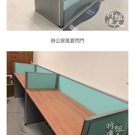
辦公屏風要閃門