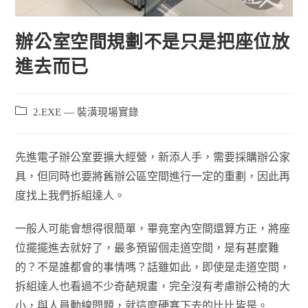
辦公室空間規劃不是只是把座位放
進去而已
2.EXE — 裝潢現場實錄
先進電子辦公室要擴大經營，新添人手，需要採購辦公家
具，但同時也要將舊辦公區空間進行一定的重劃，因此再
度找上我們拆組達人。
一般人可能會想得很簡單，畢竟室內空間還算方正，將座
位擺擺進去就好了，最多預留個走道空間，是有甚麼難
的？不是誰都會的事情嗎？話雖如此，即使是走道空間，
拆組達人也看過不少奇葩規畫，完全沒有考慮辦公椅的大
小，與人員動線問題，就這麼硬塞下去的比比皆是。