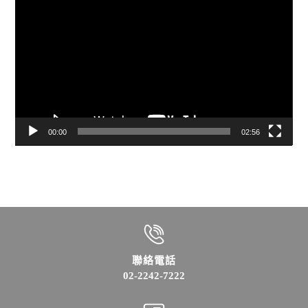
訊
播
放
器
00:00
02:56
聯絡電話
02-2242-7222