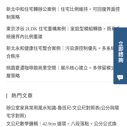
新北中和住宅轉辦公案例｜住宅比例維持 × 可回復界面控
制策略
東京涉谷 2LDK 住宅重構案例｜家庭型模組轉換 × 既有系
統邊界內比例重建
立即諮詢
新北永和健康住宅整合案例｜污染源控制優先 × 多系統整
合秩序
桃園夏濃咖啡館商業空間｜展示核心建立 × 多停留模式分
層策略
熱門文章
辦公室家具常用風水知識-魯班尺/文公尺對照表(公分與陽
宅字對照)
文公尺數學邏輯｜42.9cm 循環 × 八段落點 × 公分公式換