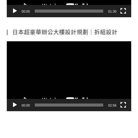
00:00
01:30
日本超豪華辦公大樓設計規劃｜拆組設計
視
訊
播
放
器
00:00
02:56