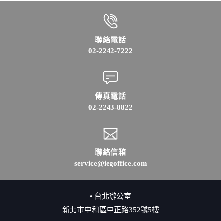
聯絡電話
02-2242-7222
傳真電話
02-2243-8822
聯絡信箱
service@iegoffice.com
• 台北辦公室
新北市中和區中正路352號5樓