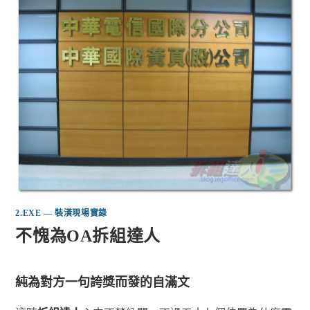
2.EXE — 裝潢現場實錄
不愧為OA拆組達人
純為對方一句誇獎而發的自滿文