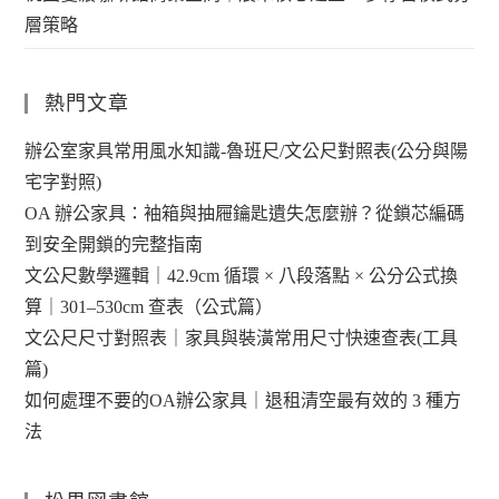
層策略
熱門文章
辦公室家具常用風水知識-魯班尺/文公尺對照表(公分與陽
宅字對照)
OA 辦公家具：袖箱與抽屜鑰匙遺失怎麼辦？從鎖芯編碼
到安全開鎖的完整指南
文公尺數學邏輯｜42.9cm 循環 × 八段落點 × 公分公式換
算｜301–530cm 查表（公式篇）
文公尺尺寸對照表｜家具與裝潢常用尺寸快速查表(工具
篇)
如何處理不要的OA辦公家具｜退租清空最有效的 3 種方
法