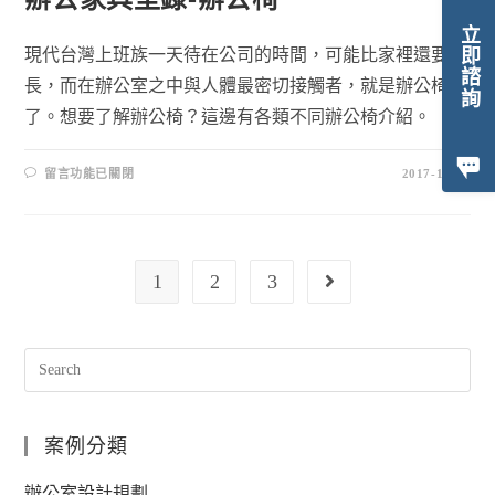
立即諮詢
現代台灣上班族一天待在公司的時間，可能比家裡還要
長，而在辦公室之中與人體最密切接觸者，就是辦公椅
了。想要了解辦公椅？這邊有各類不同辦公椅介紹。
留言功能已關閉
2017-10-30
1
2
3
案例分類
辦公室設計規劃