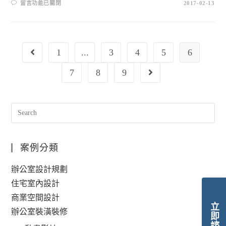
留言功能已關閉
2017-02-13
1
...
3
4
5
6
7
8
9
案例分類
辦公室設計規劃
住宅室內設計
商業空間設計
立即諮詢
辦公室裝潢裝修