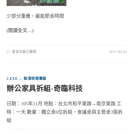
少部分重疊，最能節省時間
(閱讀全文…)
留言功能已關閉
2017-03-02
2.EXE — 裝潢現場實錄
辦公家具拆組-奇臨科技
日期：105年11月 地點：台北市和平東路→南京東路 工
時：一天 數量：獨立桌6位拆組，會議桌與主管桌3張拆
組