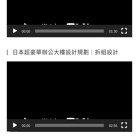
器
00:00
01:30
日本超豪華辦公大樓設計規劃｜拆組設計
視
訊
播
放
器
00:00
02:56