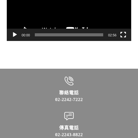
放
器
00:00
02:56
聯絡電話
02-2242-7222
傳真電話
02-2243-8822