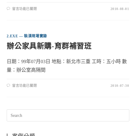
留言功能已關閉
2010-08-01
2.EXE — 裝潢現場實錄
辦公家具新購-育群補習班
日期：99年07月03日 地點：新北市三重 工時：五小時 數
量：辦公室高隔間
留言功能已關閉
2010-07-30