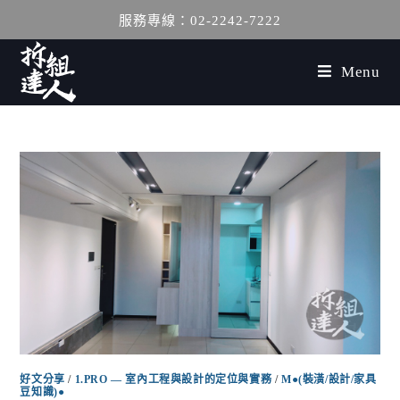
服務專線：02-2242-7222
Menu
好文分享
/
1.PRO — 室內工程與設計的定位與實務
/
M●(裝潢/設計/家具
豆知識)●