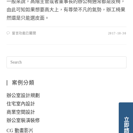
一般來說，高階主管或者董事長的辦公椅通常都是皮椅，
由此可知如果想要高大上，有尊榮不凡的氣勢，辦工椅果
然還是只能選皮面。
留言功能已關閉
2017-10-30
案例分類
辦公室設計規劃
住宅室內設計
商業空間設計
立即諮詢
辦公室裝潢裝修
CG 動畫影片