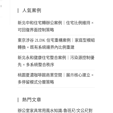
11
人氣案例
新北中和住宅轉辦公案例｜住宅比例維持 ×
可回復界面控制策略
東京涉谷 2LDK 住宅重構案例｜家庭型模組
轉換 × 既有系統邊界內比例重建
新北永和健康住宅整合案例｜污染源控制優
先 × 多系統整合秩序
桃園夏濃咖啡館商業空間｜展示核心建立 ×
多停留模式分層策略
熱門文章
辦公室家具常用風水知識-魯班尺/文公尺對