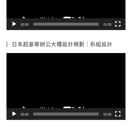
00:00
01:30
日本超豪華辦公大樓設計規劃｜拆組設計
視
訊
播
放
器
00:00
02:56