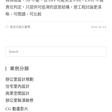
與保固後，AP 不變，但 DPP 可能完全不同。ESAT 不做
責任判定，只提供可追溯的語意結構，使工程討論更清
晰、可閱讀、可比較
留言功能已關閉
2026-01-14
案例分類
辦公室設計規劃
住宅室內設計
商業空間設計
辦公室裝潢裝修
CG 動畫影片