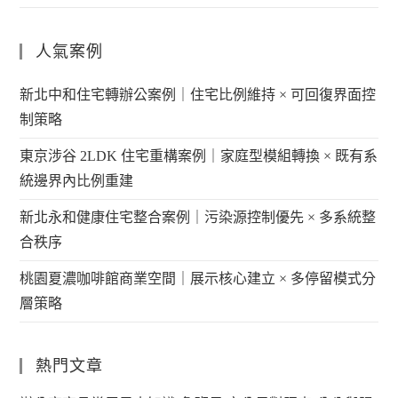
人氣案例
新北中和住宅轉辦公案例｜住宅比例維持 × 可回復界面控
制策略
東京涉谷 2LDK 住宅重構案例｜家庭型模組轉換 × 既有系
統邊界內比例重建
新北永和健康住宅整合案例｜污染源控制優先 × 多系統整
合秩序
桃園夏濃咖啡館商業空間｜展示核心建立 × 多停留模式分
層策略
熱門文章