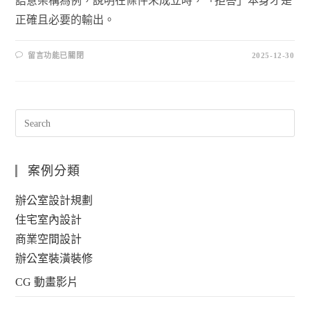
語意架構為例，說明在條件未成立時，「拒答」本身才是
正確且必要的輸出。
留言功能已關閉
2025-12-30
案例分類
辦公室設計規劃
住宅室內設計
商業空間設計
辦公室裝潢裝修
CG 動畫影片