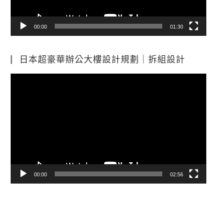
00:00
01:30
日本超豪華辦公大樓設計規劃｜拆組設計
視
訊
播
放
器
00:00
02:56