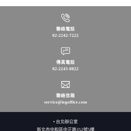
聯絡電話
02-2242-7222
傳真電話
02-2243-8822
聯絡信箱
service@iegoffice.com
• 台北辦公室
新北市中和區中正路352號5樓