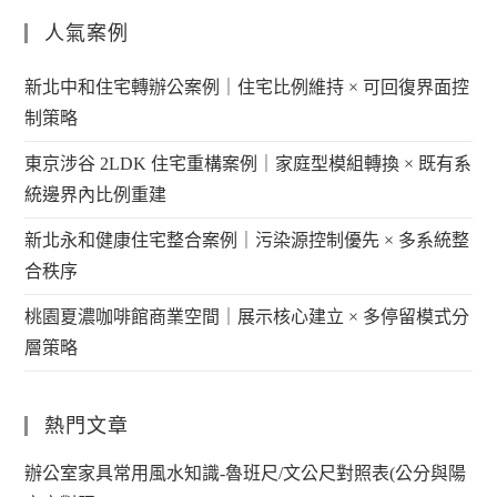
人氣案例
新北中和住宅轉辦公案例｜住宅比例維持 × 可回復界面控
制策略
東京涉谷 2LDK 住宅重構案例｜家庭型模組轉換 × 既有系
統邊界內比例重建
新北永和健康住宅整合案例｜污染源控制優先 × 多系統整
合秩序
桃園夏濃咖啡館商業空間｜展示核心建立 × 多停留模式分
層策略
熱門文章
辦公室家具常用風水知識-魯班尺/文公尺對照表(公分與陽