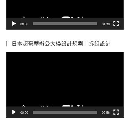
00:00
01:30
日本超豪華辦公大樓設計規劃｜拆組設計
視
訊
播
放
器
00:00
02:56