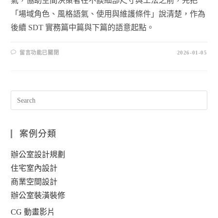
氣，協助空間決策者在不談細部尺寸與工法之前，先把
「場域角色、風格語氣、使用與維護條件」說清楚，作為
後續 SDT 實務篇中篇與下篇的語意起點。
留言功能已關閉
2026-01-05
案例分類
辦公室設計規劃
住宅室內設計
商業空間設計
辦公室裝潢裝修
CG 動畫影片