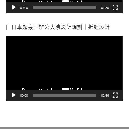
00:00
01:30
日本超豪華辦公大樓設計規劃｜拆組設計
視
訊
播
放
器
00:00
02:56