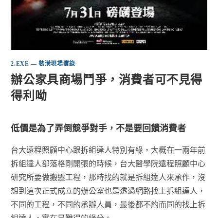
2.EXE — 裝潢現場實錄
辦公家具商場鬥爭，消費者可不見得
得利呦
低價是為了弄倒競爭對手，不是要回饋消費者
台大遠程照顧中心跟拆組達人特別有緣，大概在一兩年前
拆組達人部落格剛開張的時候，台大醫學院遠程照顧中心
研究所要做搬遷工程，那時找的就是拆組達人來承作，沒
想到這次正式成立的辦公室也是透過網路找上拆組達人，
不同的工程，不同的承辦人員，最後都不約而同的找上拆