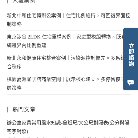
人氣案例
新北中和住宅轉辦公案例｜住宅比例維持 × 可回復界面控
制策略
東京涉谷 2LDK 住宅重構案例｜家庭型模組轉換 × 既有系
統邊界內比例重建
立即諮詢
新北永和健康住宅整合案例｜污染源控制優先 × 多系統整
合秩序
桃園夏濃咖啡館商業空間｜展示核心建立 × 多停留模式分
層策略
熱門文章
辦公室家具常用風水知識-魯班尺/文公尺對照表(公分與陽
宅字對照)