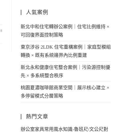
人氣案例
新北中和住宅轉辦公案例｜住宅比例維持 ×
28
可回復界面控制策略
東京涉谷 2LDK 住宅重構案例｜家庭型模組
轉換 × 既有系統邊界內比例重建
新北永和健康住宅整合案例｜污染源控制優
先 × 多系統整合秩序
桃園夏濃咖啡館商業空間｜展示核心建立 ×
多停留模式分層策略
熱門文章
辦公室家具常用風水知識-魯班尺/文公尺對