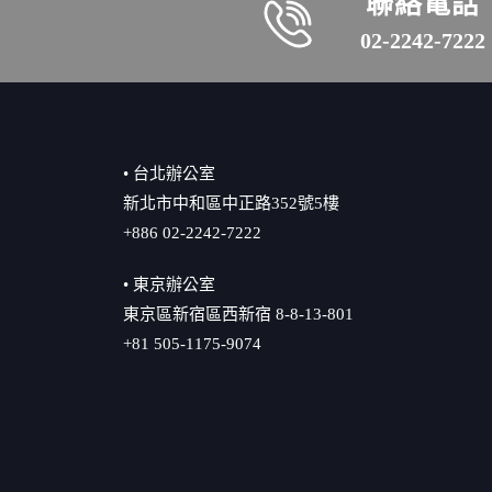
聯絡電話
02-2242-7222
• 台北辦公室
新北市中和區中正路352號5樓
+886 02-2242-7222
• 東京辦公室
東京區新宿區西新宿 8-8-13-801
+81 505-1175-9074