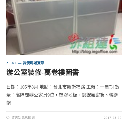
2.EXE — 裝潢現場實錄
辦公室裝修-萬卷樓圖書
日期：105年8月 地點：台北市羅斯福路 工時：一星期 數
量：高隔間辦公家具9位，塑膠地板、錦鋐氣密窗、輕鋼
架
留言功能已關閉
2017-03-20