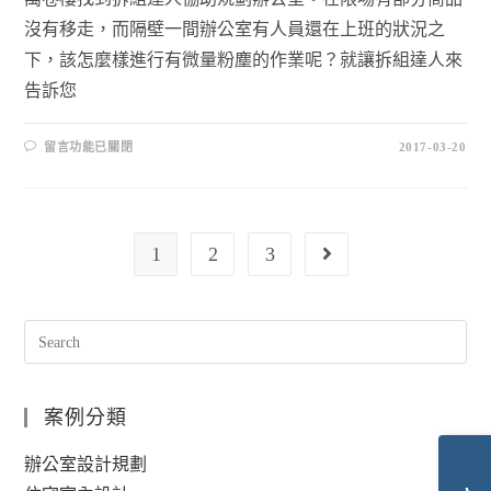
沒有移走，而隔壁一間辦公室有人員還在上班的狀況之
下，該怎麼樣進行有微量粉塵的作業呢？就讓拆組達人來
告訴您
留言功能已關閉
2017-03-20
1
2
3
案例分類
辦公室設計規劃