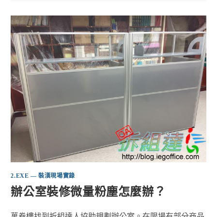
2.EXE — 裝潢現場實錄
辦公室裝修微量粉塵怎麼辦？
萬卷樓找到拆組達人協助規劃辦公室。在限場有部分商品