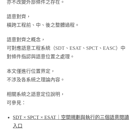
亦不改變外部條件之存在。
語意對齊，
橫跨工程前、中、後之整體過程。
語意對齊之概念，
可對應語意工程系統（SDT、ESAT、SPCT、EASC）中
對條件指認與語意位置之處理。
本文僅進行位置界定，
不涉及各系統之理論內容。
相關系統之語意定位說明，
可參見：
SDT × SPCT × ESAT｜空間規劃與執行的三個語意閱讀
入口