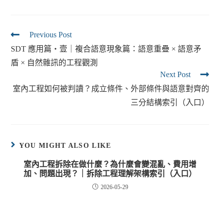
Previous Post
SDT 應用篇・壹｜複合語意現象篇：語意重疊 × 語意矛
盾 × 自然雜訊的工程觀測
Next Post
室內工程如何被判讀？成立條件、外部條件與語意對齊的
三分結構索引（入口）
YOU MIGHT ALSO LIKE
室內工程拆除在做什麼？為什麼會變混亂、費用增
加、問題出現？｜拆除工程理解架構索引（入口）
2026-05-29