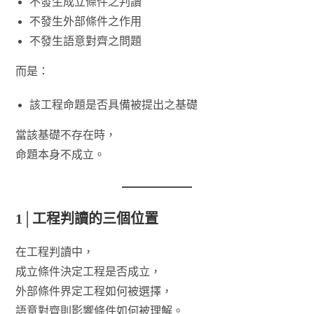
不發生成立條件之判讀
不發生外部條件之作用
不發生語意對齊之問題
而是：
該工程命題是否具備被提出之基礎
當該基礎不存在時，
命題本身不成立。
1│工程判讀的三個位置
在工程判讀中，
成立條件決定工程是否成立，
外部條件界定工程如何被選擇，
語意對齊則影響條件如何被理解。