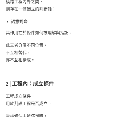
橫跨工程內外之間，
則存在一條獨立的判斷軸：
語意對齊
其作用在於條件如何被理解與指認。
此三者分屬不同位置，
不互相替代，
亦不互相構成。
2│工程內：成立條件
工程成立條件，
用於判讀工程是否成立。
當該條件未被滿足時，