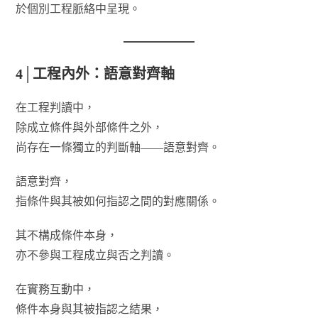
於個別工程脈絡中呈現。
4│工程內外：語意對齊軸
在工程判讀中，
除成立條件與外部條件之外，
尚存在一條獨立的判斷軸——語意對齊。
語意對齊，
指條件與其被如何指認之間的對應關係。
其不構成條件本身，
亦不參與工程成立與否之判讀。
在實務互動中，
條件本身與其被指認之結果，