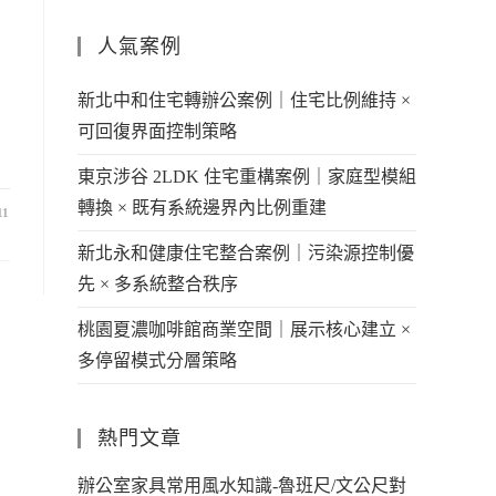
人氣案例
新北中和住宅轉辦公案例｜住宅比例維持 ×
可回復界面控制策略
東京涉谷 2LDK 住宅重構案例｜家庭型模組
轉換 × 既有系統邊界內比例重建
11
新北永和健康住宅整合案例｜污染源控制優
先 × 多系統整合秩序
桃園夏濃咖啡館商業空間｜展示核心建立 ×
多停留模式分層策略
熱門文章
辦公室家具常用風水知識-魯班尺/文公尺對