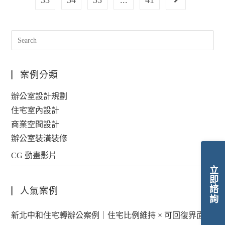
33
34
35
...
41
案例分類
辦公室設計規劃
住宅室內設計
商業空間設計
辦公室裝潢裝修
CG 動畫影片
立即諮詢
人氣案例
新北中和住宅轉辦公案例｜住宅比例維持 × 可回復界面控