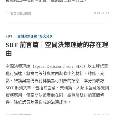
後續篇章中找到清楚且一致的語言對照方式。
留言功能已關閉
2025-12-09
SDT — 空間決策理論
/
好文分享
SDT 前言篇｜空間決策理論的存在理
由
空間決策理論（Spatial Decision Theory, SDT）以工程語意
進行描述，將室內設計與室內裝修中的材料、線條、光
影、維護與設備負荷轉換為可對照的語意。本分類收錄
SDT 系列文章，包括前言篇、架構篇、人類版語意導覽與
實務應用，使空間決策者能在同一語意層級討論空間條
件，降低語意差異造成的溝通成本。