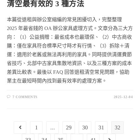
清空最有效的 3 種方法
本篇從退租與辦公室縮編的常見困擾切入，完整整理
2025 年最省錢的 OA 辦公家具處理方式。文章分為三大方
向：（1）公益捐贈：最省成本也最環保、（2）中古商收
購：僅在家具符合標準尺寸時才有行情、（3）拆除＋清
運：適用於老舊或無法再利用的家具。同時提供清運費節
省技巧、北部中古家具集散地資訊、以及三種方案的成本
差異比較表。最後以 FAQ 回答退租清空常見問題，協助
業主在最短時間內找到最有效率的處理方案。
7 COMMENTS
2025-12-04
1
...
29
30
31
32