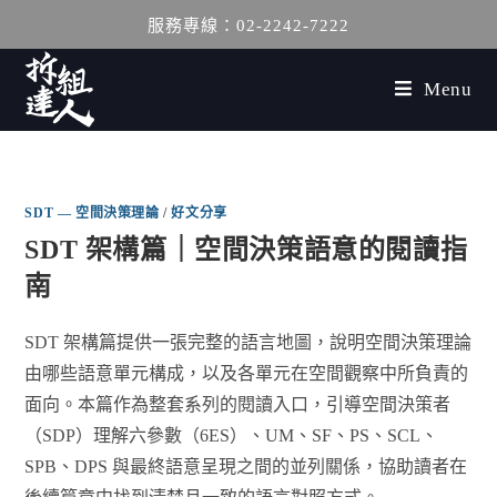
服務專線：02-2242-7222
Menu
SDT — 空間決策理論
/
好文分享
SDT 架構篇｜空間決策語意的閱讀指
南
SDT 架構篇提供一張完整的語言地圖，說明空間決策理論
由哪些語意單元構成，以及各單元在空間觀察中所負責的
面向。本篇作為整套系列的閱讀入口，引導空間決策者
（SDP）理解六參數（6ES）、UM、SF、PS、SCL、
SPB、DPS 與最終語意呈現之間的並列關係，協助讀者在