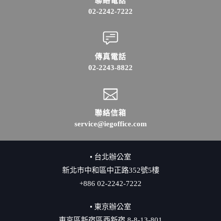
聯絡電話
02-2242-7222
傳真電話
02-2243-8822
聯絡信箱
service@iegoffice.com
• 台北辦公室
新北市中和區中正路352號5樓
+886 02-2242-7222
• 東京辦公室
東京區新宿區西新宿 8-8-13-801