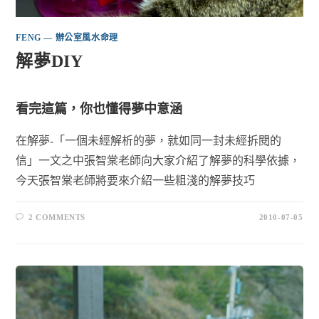
FENG — 辦公室風水命理
解夢DIY
看完這篇，你也懂得夢中意涵
在解夢-「一個未經解析的夢，就如同一封未經拆閱的
信」一文之中張智棠老師向大家介紹了解夢的科學依據，
今天張智棠老師將要來介紹一些粗淺的解夢技巧
2 COMMENTS
2010-07-05