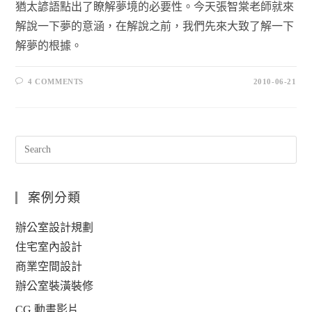
猶太諺語點出了瞭解夢境的必要性。今天張智棠老師就來
解說一下夢的意涵，在解說之前，我們先來大致了解一下
解夢的根據。
4 COMMENTS
2010-06-21
案例分類
辦公室設計規劃
住宅室內設計
商業空間設計
辦公室裝潢裝修
CG 動畫影片