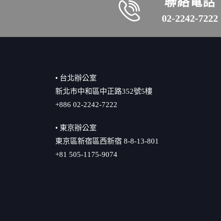
聯絡電話
02-2242-7222
• 台北辦公室
新北市中和區中正路352號5樓
+886 02-2242-7222
• 東京辦公室
東京區新宿區西新宿 8-8-13-801
+81 505-1175-9074