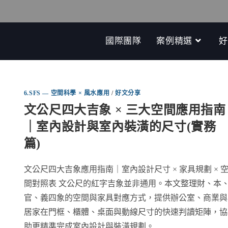
國際團隊
案例精選
好
6.SFS — 空間科學 × 風水應用
/
好文分享
文公尺四大吉象 × 三大空間應用指南
｜室內設計與室內裝潢的尺寸(實務
篇)
文公尺四大吉象應用指南｜室內設計尺寸 × 家具規劃 × 
間對照表 文公尺的紅字吉象並非通用。本文整理財、本
官、義四象的空間與家具對應方式，提供辦公室、商業與
居家在門框、櫃體、桌面與動線尺寸的快速判讀矩陣，協
助更精準完成室內設計與裝潢規劃。