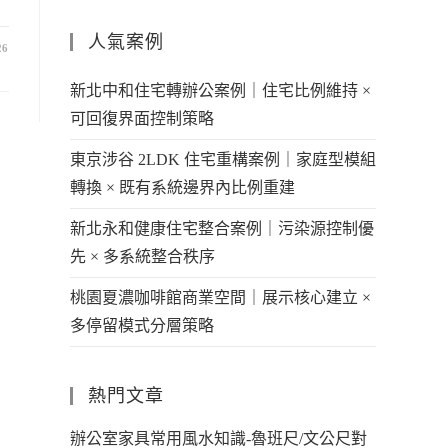
人氣案例
26
新北中和住宅轉辦公案例｜住宅比例維持 ×
可回復界面控制策略
東京涉谷 2LDK 住宅重構案例｜家庭型模組
轉換 × 既有系統邊界內比例重建
新北永和健康住宅整合案例｜污染源控制優
先 × 多系統整合秩序
桃園夏濃咖啡館商業空間｜展示核心建立 ×
多停留模式分層策略
熱門文章
辦公室家具常用風水知識-魯班尺/文公尺對