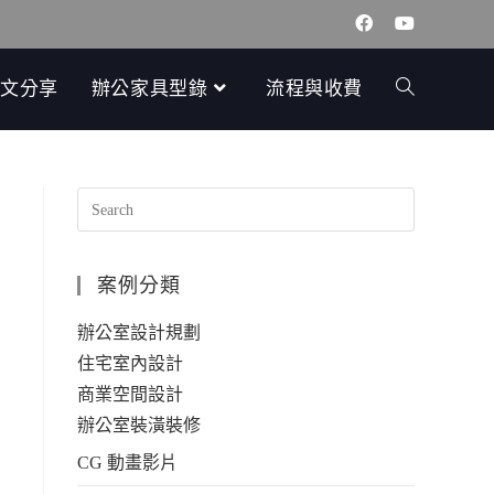
文分享
辦公家具型錄
流程與收費
案例分類
辦公室設計規劃
住宅室內設計
空
商業空間設計
、
辦公室裝潢裝修
CG 動畫影片