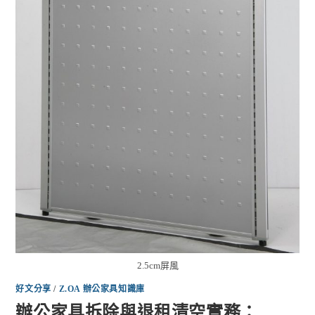
2.5cm屏風
好文分享
/
Z.OA 辦公家具知識庫
辦公家具拆除與退租清空實務：