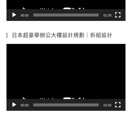
00:00
01:30
日本超豪華辦公大樓設計規劃｜拆組設計
視
訊
播
放
器
00:00
02:56