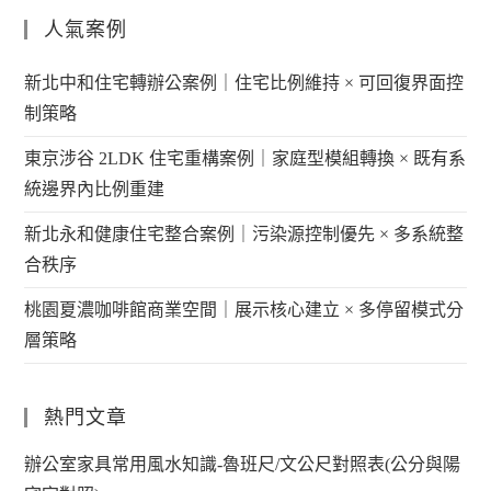
人氣案例
新北中和住宅轉辦公案例｜住宅比例維持 × 可回復界面控
制策略
東京涉谷 2LDK 住宅重構案例｜家庭型模組轉換 × 既有系
統邊界內比例重建
新北永和健康住宅整合案例｜污染源控制優先 × 多系統整
合秩序
桃園夏濃咖啡館商業空間｜展示核心建立 × 多停留模式分
層策略
熱門文章
辦公室家具常用風水知識-魯班尺/文公尺對照表(公分與陽