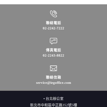
聯絡電話
02-2242-7222
傳真電話
02-2243-8822
聯絡信箱
service@iegoffice.com
• 台北辦公室
新北市中和區中正路352號5樓