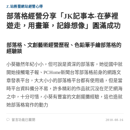
Z.站務暨網站經營心得
部落格經營分享「JK記事本-在夢裡
遊走，用畫筆，記錄想像」圓滿成功
部落格、文創藝術經營歷程、色鉛筆手繪部落格的
經驗談
小葵雖然年紀小小，但可說是資深的部落客，她從國中就
開始接觸電子報、PCHome新聞台等部落格前身的網路文
章發表平台，大大小小的部落格平台都有使用過，但是當
時平台資料備分不易，許多精彩的作品就沉沒在茫茫網海
之中，十分可惜，小葵有豐富的文創擺攤經驗，這也造就
她部落格寫作的動力
留言功能已關閉
2010-08-16