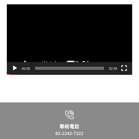
視
訊
播
放
器
00:00
02:56
聯絡電話
02-2242-7222