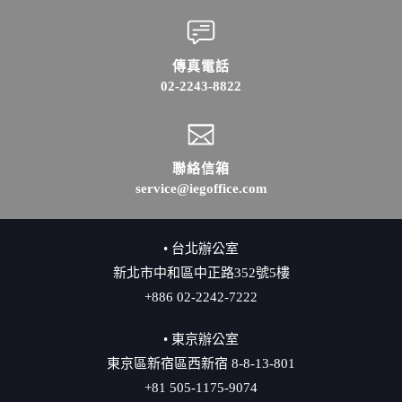
傳真電話
02-2243-8822
聯絡信箱
service@iegoffice.com
• 台北辦公室
新北市中和區中正路352號5樓
+886 02-2242-7222
• 東京辦公室
東京區新宿區西新宿 8-8-13-801
+81 505-1175-9074