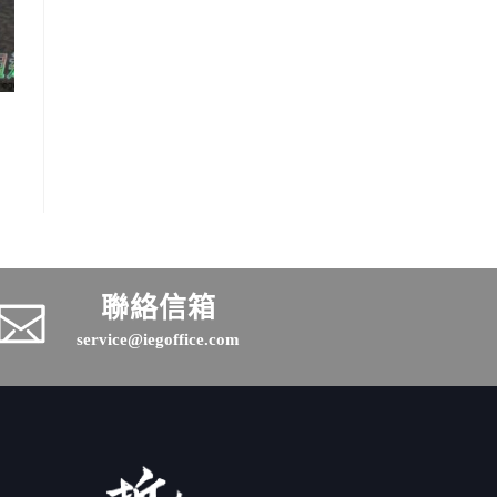
聯絡信箱
service@iegoffice.com