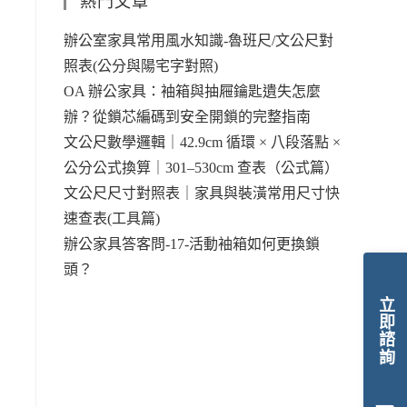
熱門文章
辦公室家具常用風水知識-魯班尺/文公尺對
照表(公分與陽宅字對照)
OA 辦公家具：袖箱與抽屜鑰匙遺失怎麼
辦？從鎖芯編碼到安全開鎖的完整指南
文公尺數學邏輯｜42.9cm 循環 × 八段落點 ×
公分公式換算｜301–530cm 查表（公式篇）
文公尺尺寸對照表｜家具與裝潢常用尺寸快
速查表(工具篇)
辦公家具答客問-17-活動袖箱如何更換鎖
頭？
立即諮詢