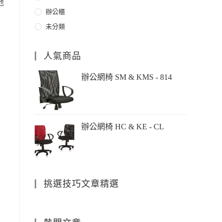
地
辦公櫃
未分類
人氣商品
辦公網椅 SM & KMS - 814
辦公網椅 HC & KE - CL
挑選技巧文章精選