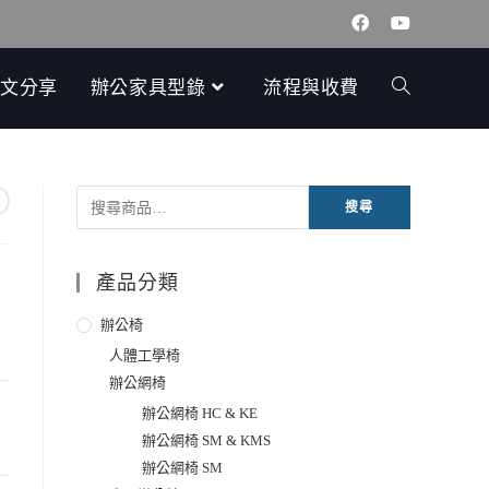
文分享
辦公家具型錄
流程與收費
搜尋
產品分類
辦公椅
人體工學椅
辦公網椅
辦公網椅 HC & KE
辦公網椅 SM & KMS
辦公網椅 SM