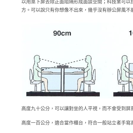
以用桌下屏去除正面阻隔形成面談空間；科技業可以
方。可以說只有你想像不出來，幾乎沒有辦公屏風不
高度九十公分，可以讓對坐的人平視，而不會受到屏
高度一百公分，適合當作櫃台，符合一般站立者手寫