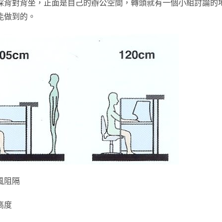
採背對背坐，正面是自己的辦公空間，轉頭就有一個小組討論的
能做到的。
風阻隔
高度