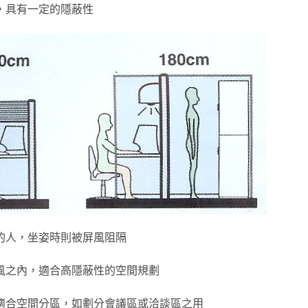
，具有一定的隱蔽性
的人，坐姿時則被屏風阻隔
風之內，適合高隱蔽性的空間規劃
適合空間分區，如劃分會議區或洽談區之用