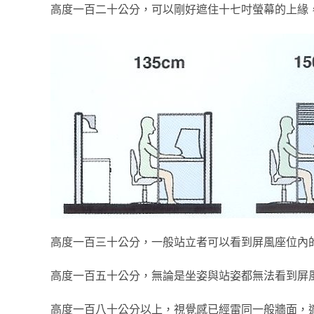
高度一百二十公分，可以剛好遮住十七吋螢幕的上緣
高度一百三十公分，一般站立者可以看到屏風座位內
高度一百五十公分，無論是坐姿與站姿都無法看到屏
高度一百八十公分以上，視覺感已經雷同一般牆面，