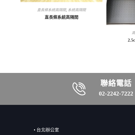
直長條系統高隔間
,
系統高隔間
直長條系統高隔間
2.
聯絡電話
02-2242-7222
• 台北辦公室