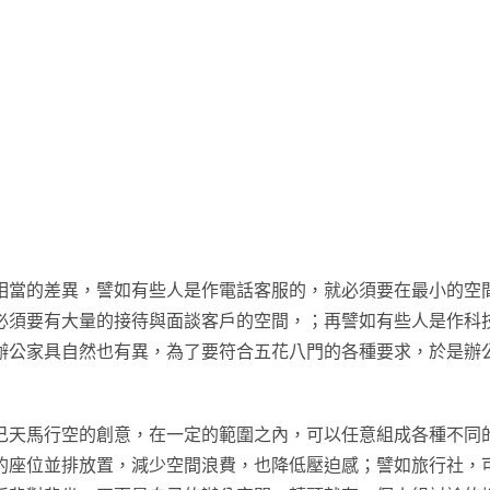
相當的差異，譬如有些人是作電話客服的，就必須要在最小的空
必須要有大量的接待與面談客戶的空間，；再譬如有些人是作科
辦公家具自然也有異，為了要符合五花八門的各種要求，於是辦
己天馬行空的創意，在一定的範圍之內，可以任意組成各種不同
的座位並排放置，減少空間浪費，也降低壓迫感；譬如旅行社，