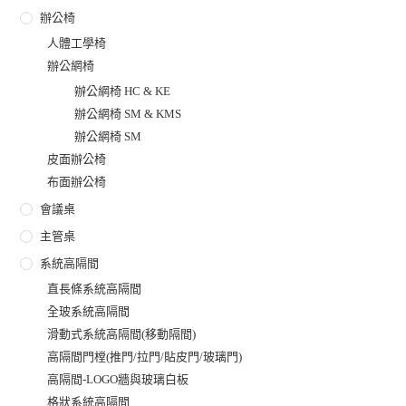
辦公椅
人體工學椅
辦公網椅
辦公網椅 HC & KE
辦公網椅 SM & KMS
辦公網椅 SM
皮面辦公椅
布面辦公椅
會議桌
主管桌
系統高隔間
直長條系統高隔間
全玻系統高隔間
滑動式系統高隔間(移動隔間)
高隔間門樘(推門/拉門/貼皮門/玻璃門)
高隔間-LOGO牆與玻璃白板
格狀系統高隔間