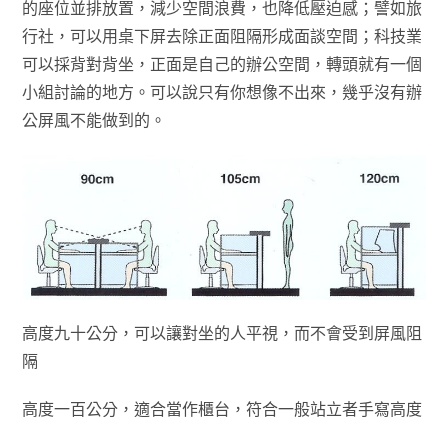
的座位並排放置，減少空間浪費，也降低壓迫感；譬如旅
行社，可以用桌下屏去除正面阻隔形成面談空間；科技業
可以採背對背坐，正面是自己的辦公空間，轉頭就有一個
小組討論的地方。可以說只有你想像不出來，幾乎沒有辦
公屏風不能做到的。
高度九十公分，可以讓對坐的人平視，而不會受到屏風阻
隔
高度一百公分，適合當作櫃台，符合一般站立者手寫高度