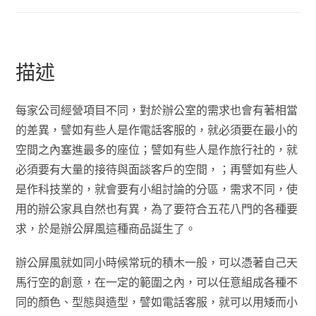
描述
每家公司經營項目不同，對於辦公室的需求也會有著相當
的差異，譬如有些人是作電話客服的，就必須要在最小的
空間之內塞進最多的座位；譬如有些人是作旅行社的，就
必須要有大量的接待與面談客戶的空間，；再譬如有些人
是作科技業的，就會要有小組討論的分區，需求不同，使
用的辦公家具自然也有異，為了要符合五花八門的各種要
求，於是辦公屏風這種商品誕生了。
辦公屏風就如同小時候常玩的積木一般，可以憑著自己天
馬行空的創意，在一定的範圍之內，可以任意組成各種不
同的顏色、型態與造型，譬如電話客服，就可以用矮而小