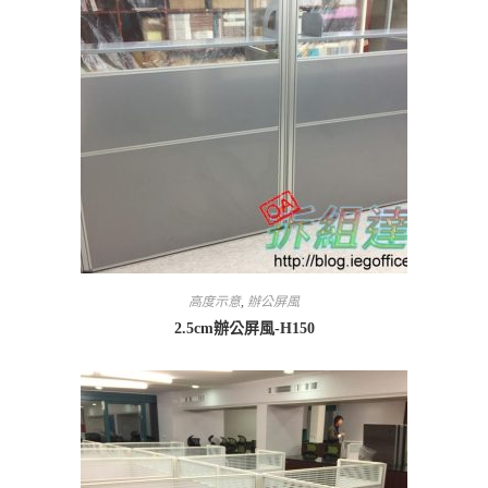
高度示意
,
辦公屏風
2.5cm辦公屏風-H150