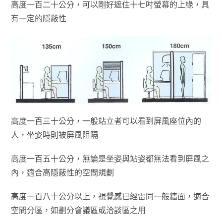
高度一百二十公分，可以剛好遮住十七吋螢幕的上緣，具
有一定的隱蔽性
高度一百三十公分，一般站立者可以看到屏風座位內的
人，坐姿時則被屏風阻隔
高度一百五十公分，無論是坐姿與站姿都無法看到屏風之
內，適合高隱蔽性的空間規劃
高度一百八十公分以上，視覺感已經雷同一般牆面，適合
空間分區，如劃分會議區或洽談區之用