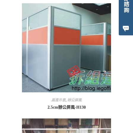
立即諮詢
高度示意
,
辦公屏風
2.5cm辦公屏風-H130