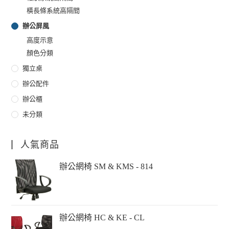
橫長條系統高隔間
辦公屏風
高度示意
顏色分類
獨立桌
辦公配件
辦公櫃
未分類
人氣商品
辦公網椅 SM & KMS - 814
辦公網椅 HC & KE - CL