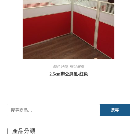
顏色分類
,
辦公屏風
2.5cm辦公屏風-紅色
搜尋
產品分類