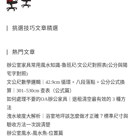
挑選技巧文章精選
熱門文章
辦公室家具常用風水知識-魯班尺/文公尺對照表(公分與陽
宅字對照)
文公尺數學邏輯｜42.9cm 循環 × 八段落點 × 公分公式換
算｜301–530cm 查表（公式篇）
如何處理不要的OA辦公家具｜退租清空最有效的 3 種方
法
洩水坡度大解析｜浴室地坪該怎麼做才正確？標準尺寸與
驗收方法一次說清楚
辦公室風水-風水魚-位置篇