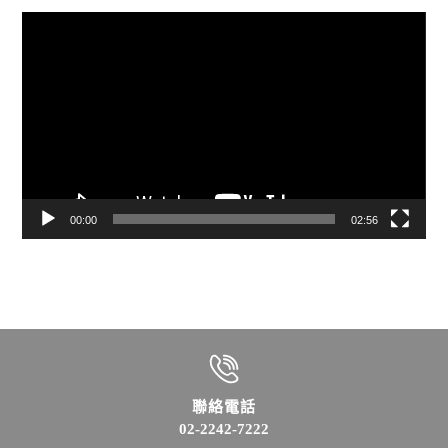
視
訊
播
放
器
00:00
02:56
聯絡電話
02-2242-7222