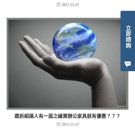
2017-12-25
立即諮詢
跟拆組達人有一面之緣買辦公家具就有優惠？？？
2011-11-13