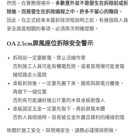
然而，在實務現場中，
多數意外並不是發生在拆除前或拆
除後，而是發生在拆除過程之中，許多不留心的階段
。
因此，在正式結束本篇拆除流程說明之前，有幾個與人員
安全高度相關的事項，必須再次明確提醒。
OA 2.5cm屏風座位拆除
安全警示
拆除前一定要斷電，禁止活線作業
否則施工人員可能有觸電危險，或者是現場可能會電
線短路走火風險
桌板拆除後，一定要先搬下來，徹底與屏風分離後，
再做下一個位置
否則有可能讓好幾公斤重的木質桌板砸傷人
桌板固定五金一定要先取下，再拆屏風本體
否則人員經過時，容易被五金外露且鋒利的邊緣割傷
攸關於施工安全，與現場安全，請務必謹慎與照做。