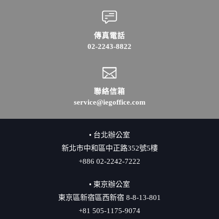
傳真電話
02-2243-8822
聯絡信箱
service@iegoffice.com
• 台北辦公室
新北市中和區中正路352號5樓
+886 02-2242-7222
• 東京辦公室
東京區新宿區西新宿 8-8-13-801
+81 505-1175-9074