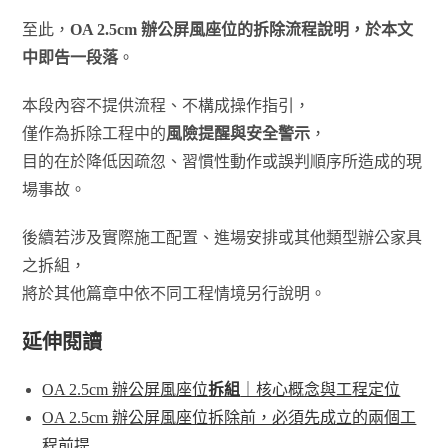
至此，
OA 2.5cm 辦公屏風座位的拆除流程說明，於本文
中即告一段落
。
本段內容不提供流程、不構成操作指引，
僅作為拆除工程中的
風險提醒與安全警示
，
目的在於降低因疏忽、習慣性動作或誤判順序所造成的現
場事故。
後續若涉及實際施工配置、進場安排或其他類型辦公家具
之拆組，
將於其他篇章中依不同工程情境另行說明。
延伸閱讀
OA 2.5cm 辦公屏風座位
拆組
｜核心概念與工程定位
OA 2.5cm 辦公屏風座位拆除前，必須先成立的兩個工
程前提