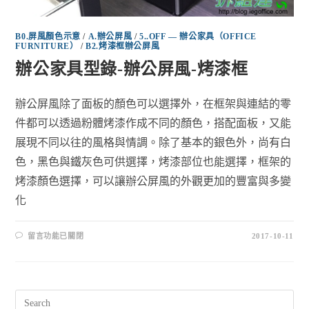
B0.屏風顏色示意
/
A.辦公屏風
/
5..OFF — 辦公家具（OFFICE
FURNITURE）
/
B2.烤漆框辦公屏風
辦公家具型錄-辦公屏風-烤漆框
辦公屏風除了面板的顏色可以選擇外，在框架與連結的零
件都可以透過粉體烤漆作成不同的顏色，搭配面板，又能
展現不同以往的風格與情調。除了基本的銀色外，尚有白
色，黑色與鐵灰色可供選擇，烤漆部位也能選擇，框架的
烤漆顏色選擇，可以讓辦公屏風的外觀更加的豐富與多變
化
留言功能已關閉
2017-10-11