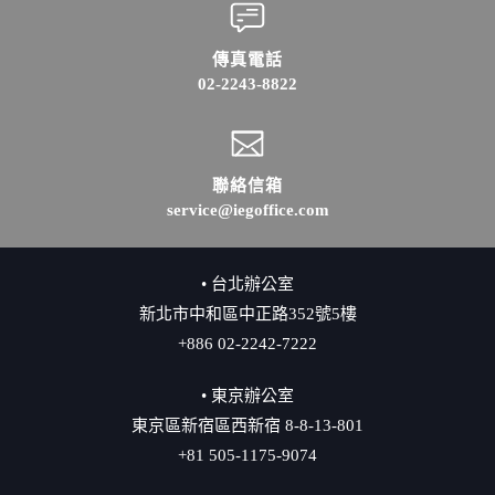
傳真電話
02-2243-8822
聯絡信箱
service@iegoffice.com
• 台北辦公室
新北市中和區中正路352號5樓
+886 02-2242-7222
• 東京辦公室
東京區新宿區西新宿 8-8-13-801
+81 505-1175-9074