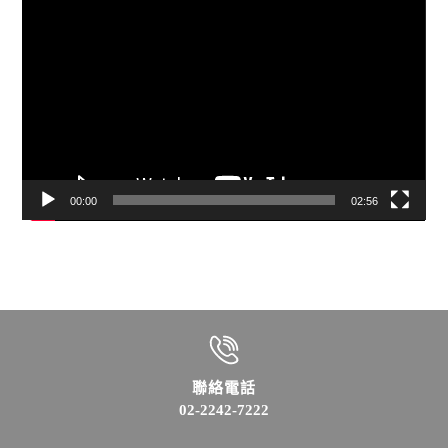
視
訊
播
放
器
00:00
02:56
聯絡電話
02-2242-7222